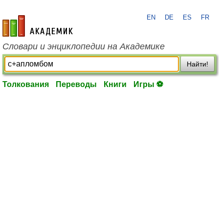
EN
DE
ES
FR
academic.ru
Словари и энциклопедии на Академике
Найти!
Толкования
Переводы
Книги
Игры ⚽